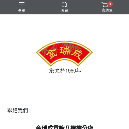
0
選單
搜尋
購物車
聯絡我們
金瑞成貢糖八達樓分店