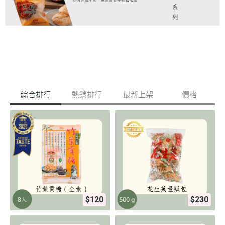
綜合排行
熱銷排行
最新上架
價格
$120
$230