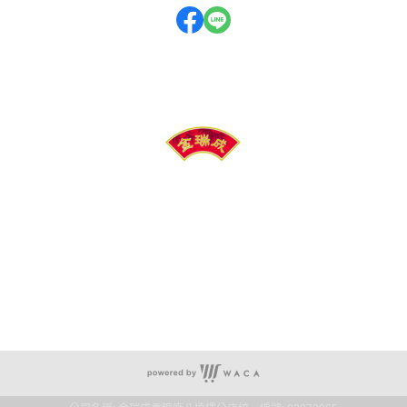
地址：金門縣烈嶼鄉西路35-1號
電話： 082 - 363389
傳真： 082 - 363459
官方Line ： @a363389