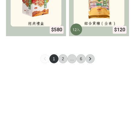
$580
$120
1
2
...
6
關於
全部商品
付款方式說明
會員權益說明