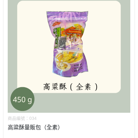
商品編號：
034
高粱酥量販包（全素）