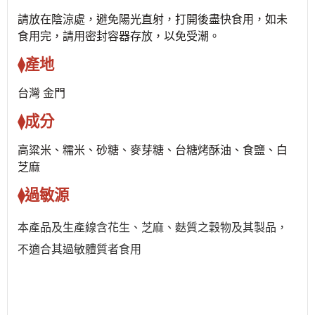
請放在陰涼處，避免陽光直射，打開後盡快食用，如未
食用完，請用密封容器存放，以免受潮。
⧫產地
台灣 金門
⧫成分
高粱米、糯米、砂糖、麥芽糖、台糖烤酥油、食鹽、白
芝麻
⧫過敏源
本產品及生產線含花生、芝麻、麩質之穀物及其製品，
不適合其過敏體質者食用