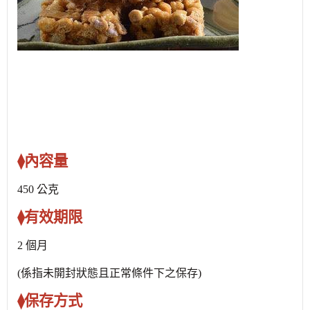
⧫內容量
450 公克
⧫有效期限
2 個月
(
係指未開封狀態且正常條件下之保存
)
⧫保存方式