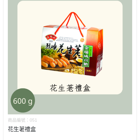
商品編號：
051
花生荖禮盒