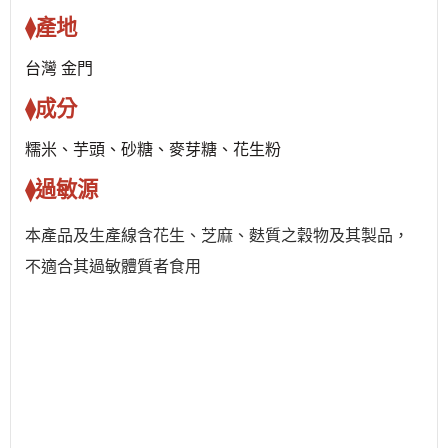
⧫產地
台灣 金門
⧫成分
糯米、芋頭、砂糖、麥芽糖、花生粉
⧫過敏源
本產品及生產線含花生、芝麻、麩質之穀物及其製品，
不適合其過敏體質者食用