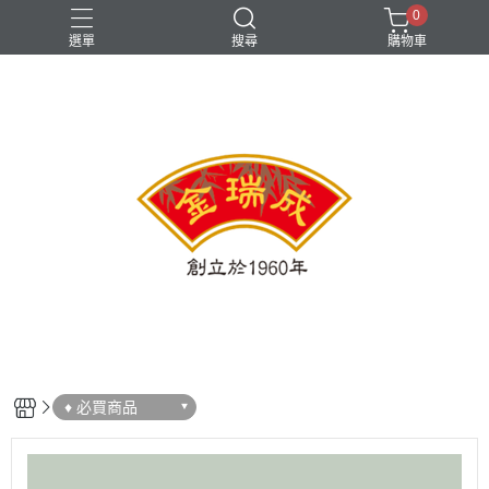
0
選單
搜尋
購物車
♦︎ 必買商品